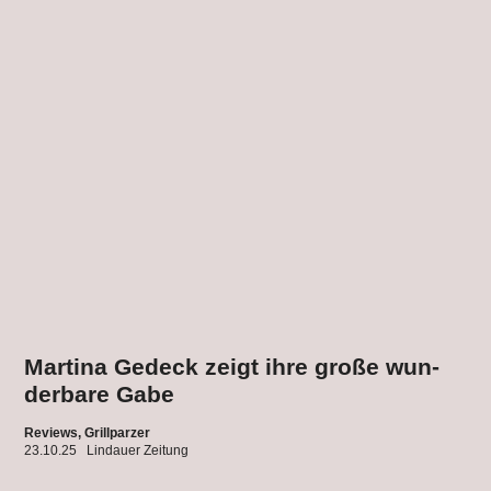
Mar­tina Gedeck zeigt ihre große wun­
der­bare Gabe
Reviews,
Grillparzer
23.10.25
Lindauer Zeitung